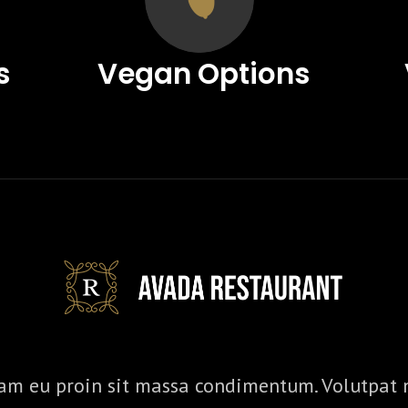
s
Vegan Options
am eu proin sit massa condimentum. Volutpat 