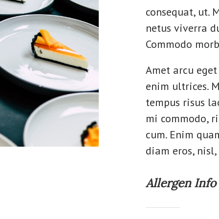
consequat, ut. 
netus viverra d
Commodo morbi
Amet arcu eget 
enim ultrices. 
tempus risus lao
mi commodo, ri
cum. Enim quam
diam eros, nisl, 
Allergen Info