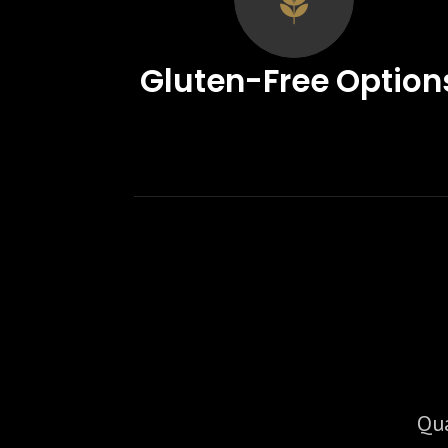
Gluten-Free Option
Qu