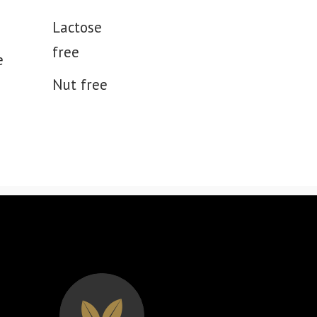
Lactose
free
e
Nut free